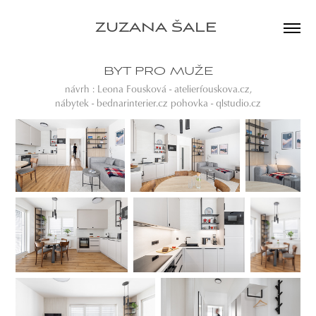
ZUZANA ŠALE 
BYT PRO MUŽE
návrh : Leona Fousková - atelierfouskova.cz,
nábytek - bednarinterier.cz pohovka - qlstudio.cz