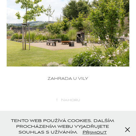
ZAHRADA U VILY
↑
Nahoru
TENTO WEB POUŽÍVÁ COOKIES. DALŠÍM
PROCHÁZENÍM WEBU VYJADŘUJETE
SOUHLAS S UŽÍVÁNÍM.
Přijmout