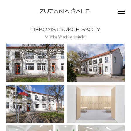
ZUZANA ŠALE 
REKONSTRUKCE ŠKOLY
Múčka Veselý architekti